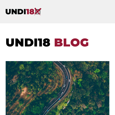
UNDI18
BLOG