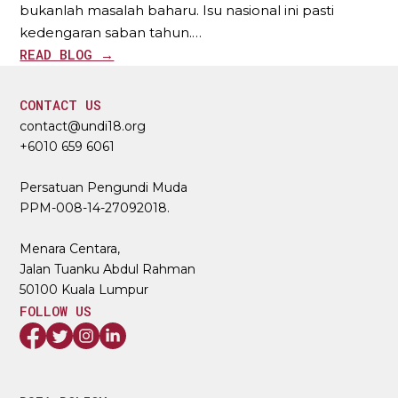
bukanlah masalah baharu. Isu nasional ini pasti
kedengaran saban tahun.…
READ BLOG →
CONTACT US
contact@undi18.org
+6010 659 6061
Persatuan Pengundi Muda
PPM-008-14-27092018.
Menara Centara,
Jalan Tuanku Abdul Rahman
50100 Kuala Lumpur
FOLLOW US